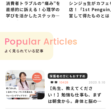
消費者トラブルの“痛み”を
シンジョ生がカフェ
直感的に訴える！心理学の
店！「1st Pengui
学びを活かしたステッカー
営して得たものとは
が完成
Popular Articles
よく見られている記事
保護者の方にもおすすめ
10426
2023.5.10
【先生、教えてくださ
い！】勉強も仕事も、まず
は朝食から。身体と脳のコ
ンディションを整えるため