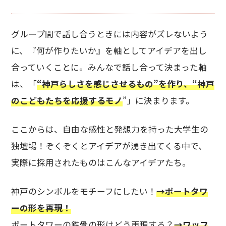
グループ間で話し合うときには内容がズレないよう
に、『何が作りたいか』を軸としてアイデアを出し
合っていくことに。みんなで話し合って決まった軸
は、「
“神戸らしさを感じさせるもの”を作り、
“
神戸
のこどもたちを応援するモノ
”」に決まります。
ここからは、自由な感性と発想力を持った大学生の
独壇場！ぞくぞくとアイデアが湧き出てくる中で、
実際に採用されたものはこんなアイデアたち。
神戸のシンボルをモチーフにしたい！
→ポートタワ
ーの形を再現！
ポートタワーの鉄骨の形はどう再現する？
→ワッフ