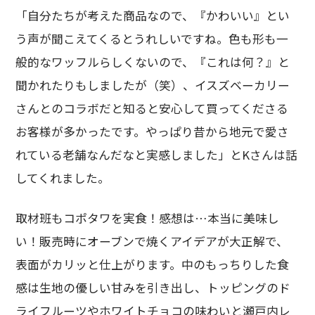
「自分たちが考えた商品なので、『かわいい』とい
う声が聞こえてくるとうれしいですね。色も形も一
般的なワッフルらしくないので、『これは何？』と
聞かれたりもしましたが（笑）、イスズベーカリー
さんとのコラボだと知ると安心して買ってくださる
お客様が多かったです。やっぱり昔から地元で愛さ
れている老舗なんだなと実感しました」とKさんは話
してくれました。
取材班もコポタワを実食！感想は…本当に美味し
い！販売時にオーブンで焼くアイデアが大正解で、
表面がカリッと仕上がります。中のもっちりした食
感は生地の優しい甘みを引き出し、トッピングのド
ライフルーツやホワイトチョコの味わいと瀬戸内レ