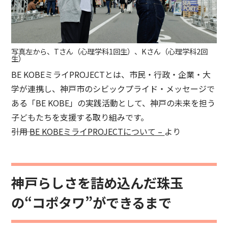
写真左から、Tさん（心理学科1回生）、Kさん（心理学科2回
生）
BE KOBEミライPROJECTとは、市民・行政・企業・大
学が連携し、神戸市のシビックプライド・メッセージで
ある「BE KOBE」の実践活動として、神戸の未来を担う
子どもたちを支援する取り組みです。
―――引用
BE KOBEミライPROJECTについて –
より
神戸らしさを詰め込んだ珠玉
の“コポタワ”ができるまで