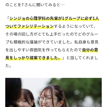
のことをTさんに聞いてみると…
「
シンジョの心理学科の先輩が1グループに必ず1人
ついてファシリテーション
するようになっていて、
その場の回し方がとても上手だったのでどのグルー
プも積極的な議論ができていました。私自身も意見
を出しやすい雰囲気を作ってもらえたので
自分の意
見をしっかり提案できました。
」と話してくれまし
た。