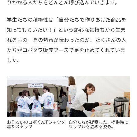
りかかる人たちをどんどん呼び込んでいきます。
学生たちの積極性は「自分たちで作りあげた商品を
知ってもらいたい！」という熱心な気持ちから生ま
れるもの。その熱意が伝わったのか、たくさんの人
たちがコポタワ販売ブースで足を止めてくれていま
した。
おそろいのコポくんTシャツを
自分たちが提案した、提供時に
着たスタッフ
ワッフルを温める姿も。