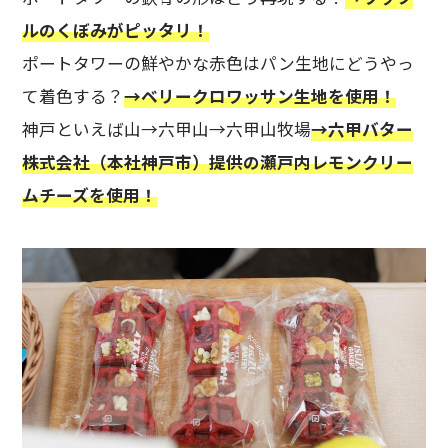
ルのくぼみがピッタリ！
ポートタワーの鮮やかな赤色はパン生地にどうやっ
て着色する？
→ベリークロワッサン生地を使用！
神戸といえば山→六甲山→六甲山牧場
→六甲バター
株式会社
（本社神戸市）提供の瀬戸内レモンクリー
ムチーズを使用！