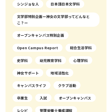
シンジョな人
日本語日本文学科
文学部特別企画ー神女の文学部ってどんなと
こ？ー
オープンキャンパス特別企画
Open Campus Report
総合生活学科
史学科
幼児教育学科
心理学科
神女サポート
地域活性化
キャンパスライフ
クラブ活動
卒業生
入試
オープンキャンパス
レシピ
管理栄養士養成課程