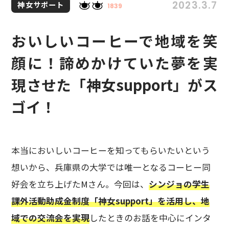
2023.3.7
神女サポート
1839
おいしいコーヒーで地域を笑
顔に！諦めかけていた夢を実
現させた「神女support」がス
ゴイ！
本当においしいコーヒーを知ってもらいたいという
想いから、兵庫県の大学では唯一となるコーヒー同
好会を立ち上げたMさん。今回は、
シンジョの学生
課外活動助成金制度「神女support」を活用し、地
域での交流会を実現
したときのお話を中心にインタ