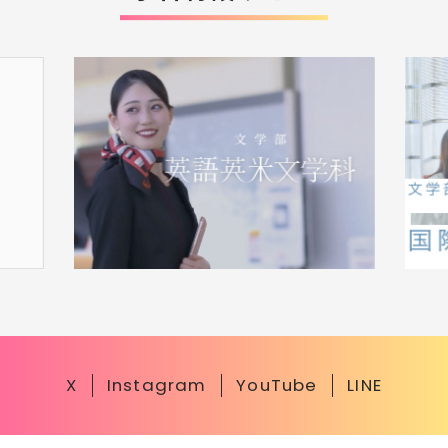
X
Instagram
YouTube
LINE