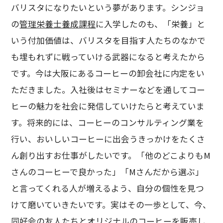
バリスタになりたいという夢があります。シンジョ
の
管理栄養士養成課程
に入学したのも、「栄養」と
いう付加価値は、バリスタを目指す人たちのなかで
も埋もれずに戦っていける武器になると考えたから
です。今は大阪にあるコーヒーの卸会社に内定をい
ただきました。入社後はセミナーなどを通してコー
ヒーの魅力を社会に発信していけたらと考えていま
す。将来的には、コーヒーのコンサルティング業を
行い、おいしいコーヒーに出会うきっかけをたくさ
ん創り出すお仕事がしたいです。「他のどこよりもM
さんのコーヒーで良かった」「Mさんだから選ぶ」
と言ってくれる人が増えるよう、自分の個性を見つ
けて磨いていきたいです。実はその一歩として、今、
同好会の友人たちとオリジナルのコーヒーを販売し