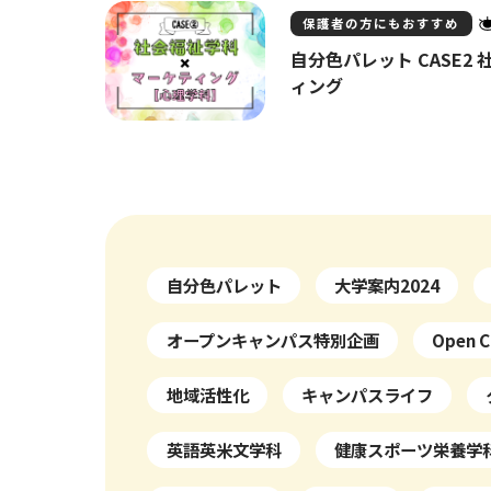
保護者の方にもおすすめ
自分色パレット CASE2
ィング
自分色パレット
大学案内2024
オープンキャンパス特別企画
Open C
地域活性化
キャンパスライフ
英語英米文学科
健康スポーツ栄養学