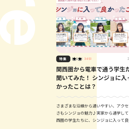
特集
3451
関西圏から電車で通う学生
聞いてみた！ シンジョに入
かったことは？
さまざまな沿線から通いやすい、アクセ
さもシンジョの魅力♪実家から通学して
西圏の学生たちに、シンジョに入って良
ことや電車通学で起きたほっこり＆笑え