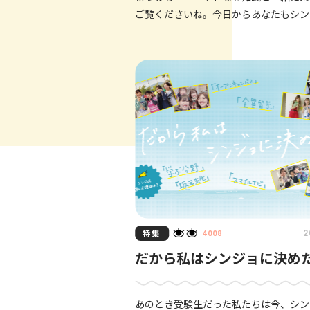
ご覧くださいね。今日からあなたもシン
スターだ！ 神戸市の面積とシンジョの面積を比
較してみた。シ
特集
2
4008
だから私はシンジョに決め
あのとき受験生だった私たちは今、シン