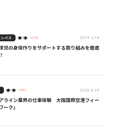
ャンパス
2024.2.14
3233
球児の身体作りをサポートする取り組みを徹底
！
集
2025.6.30
2081
アライン業界の仕事体験 大阪国際空港フィー
ワーク」