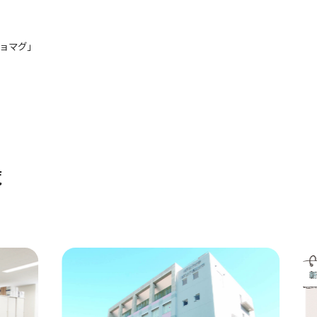
ョマグ」
覧