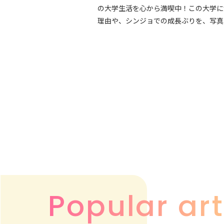
の大学生活を心から満喫中！この大学に
理由や、シンジョでの成長ぶりを、写真
にご紹介します。 スポーツ栄養を学びたい 高校
で野球
Popular art