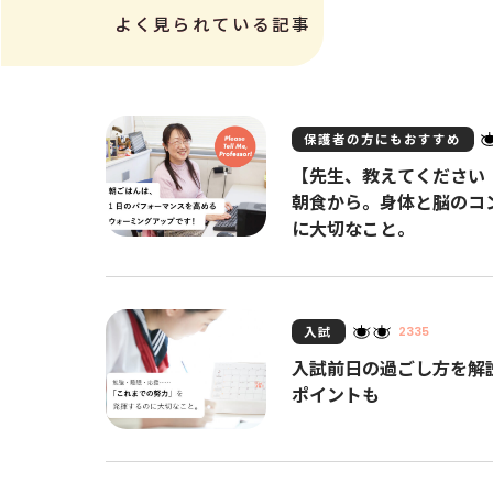
よく見られている記事
保護者の方にもおすすめ
【先生、教えてください
朝食から。身体と脳のコ
に大切なこと。
入試
2335
入試前日の過ごし方を解
ポイントも