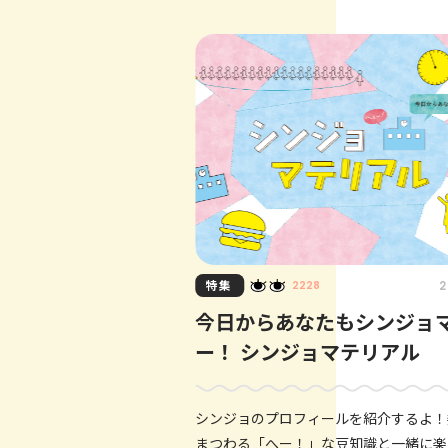
ソードを聞いてみました。
特集
2
2228
今日からあなたもシンジョ
ー！ シンジョマテリアル
シンジョのプロフィールを紹介するよ！
まつわる「へー！」な豆知識と一緒に楽