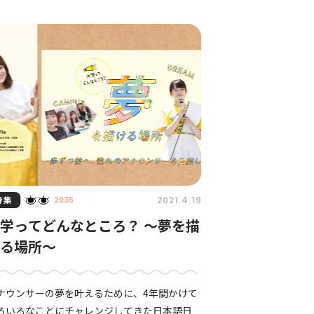
」の制作に取り組ん
特集
2021.4.19
2035
学ってどんなところ？ 〜夢を描
ける場所〜
ナウンサーの夢を叶えるために、4年間かけて
ろいろなことにチャレンジしてきた日本語日